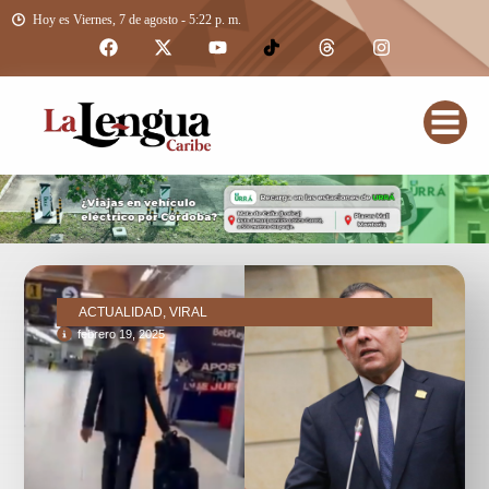
Hoy es Viernes, 7 de agosto - 5:22 p. m.
ACTUALIDAD, VIRAL
febrero 19, 2025