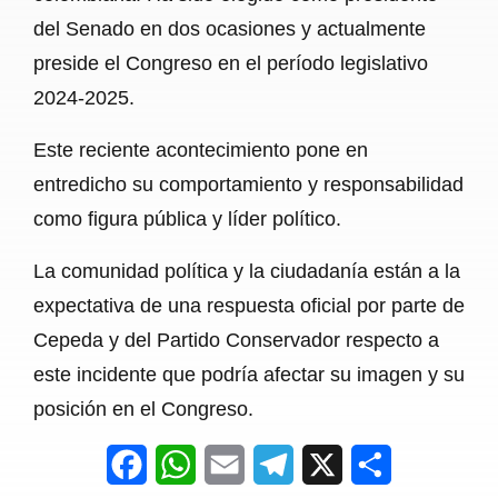
del Senado en dos ocasiones y actualmente
preside el Congreso en el período legislativo
2024-2025.
Este reciente acontecimiento pone en
entredicho su comportamiento y responsabilidad
como figura pública y líder político.
La comunidad política y la ciudadanía están a la
expectativa de una respuesta oficial por parte de
Cepeda y del Partido Conservador respecto a
este incidente que podría afectar su imagen y su
posición en el Congreso.
F
W
E
T
X
S