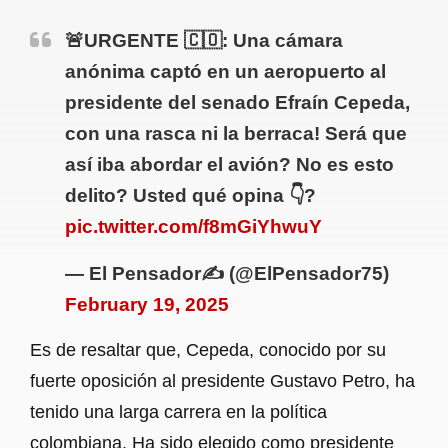
🚨URGENTE 🇨🇴: Una cámara
anónima captó en un aeropuerto al
presidente del senado Efraín Cepeda,
con una rasca ni la berraca! Será que
así iba abordar el avión? No es esto
delito? Usted qué opina 👇?
pic.twitter.com/f8mGiYhwuY
— El Pensador✍ (@ElPensador75)
February 19, 2025
Es de resaltar que, Cepeda, conocido por su
fuerte oposición al presidente Gustavo Petro, ha
tenido una larga carrera en la política
colombiana. Ha sido elegido como presidente