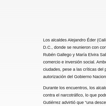
Los alcaldes Alejandro Éder (Cal
D.C., donde se reunieron con co
Rubén Gallego y María Elvira Sala
comercio e inversión social. Amb
ciudades, pese a las críticas del
autorización del Gobierno Nacion
Durante los encuentros, los alca
contra el narcotráfico, lo que pod
Gutiérrez advirtió que “una desce