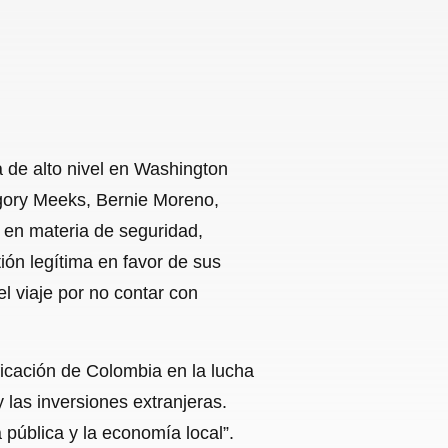
a de alto nivel en Washington
egory Meeks, Bernie Moreno,
s en materia de seguridad,
ón legítima en favor de sus
el viaje por no contar con
ficación de Colombia en la lucha
y las inversiones extranjeras.
 pública y la economía local”.