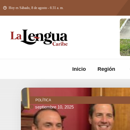
Hoy es Sábado, 8 de agosto - 6:31 a. m.
Inicio
Región
POLÍTICA
septiembre 10, 2025