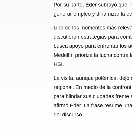
Por su parte, Éder subrayó que “l
generar empleo y dinamizar la e
Uno de los momentos más relevan
discutieron estrategias para comba
busca apoyo para enfrentar los a
Medellín prioriza la lucha contra 
HSI.
La visita, aunque polémica, dejó 
regional. En medio de la confront
para blindar sus ciudades frente a
afirmó Éder. La frase resume una
del discurso.