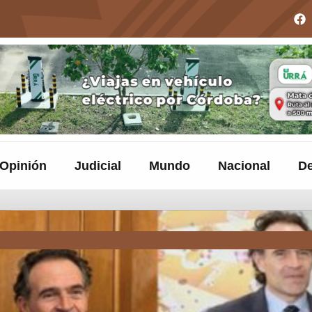
Opinión
Judicial
Mundo
Nacional
De