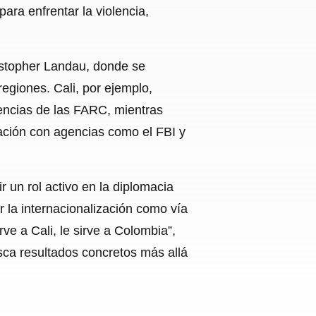
ara enfrentar la violencia,
istopher Landau, donde se
regiones. Cali, por ejemplo,
dencias de las FARC, mientras
inación con agencias como el FBI y
r un rol activo en la diplomacia
r la internacionalización como vía
rve a Cali, le sirve a Colombia”,
sca resultados concretos más allá