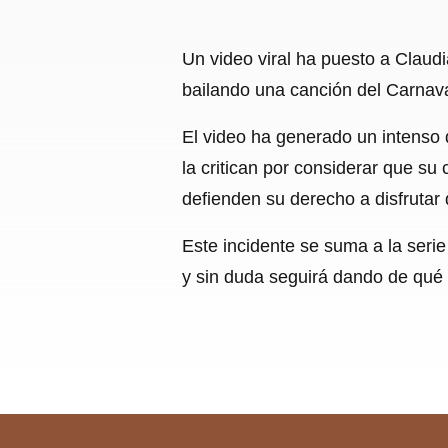
Un video viral ha puesto a Claudi
bailando una canción del Carnava
El video ha generado un intenso 
la critican por considerar que s
defienden su derecho a disfrutar d
Este incidente se suma a la seri
y sin duda seguirá dando de qué h