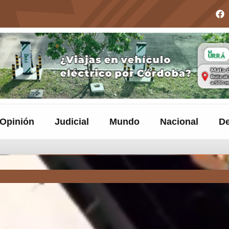
Opinión
Judicial
Mundo
Nacional
De