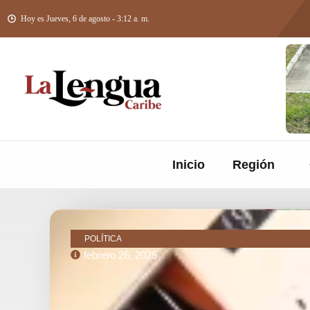
Hoy es Jueves, 6 de agosto - 3:12 a. m.
Inicio
Región
POLÍTICA
febrero 26, 2025