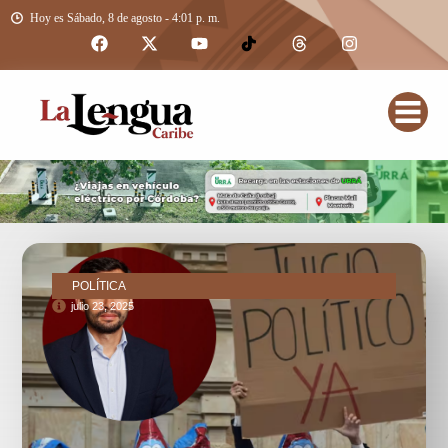
Hoy es Sábado, 8 de agosto - 4:01 p. m.
POLÍTICA
julio 23, 2025