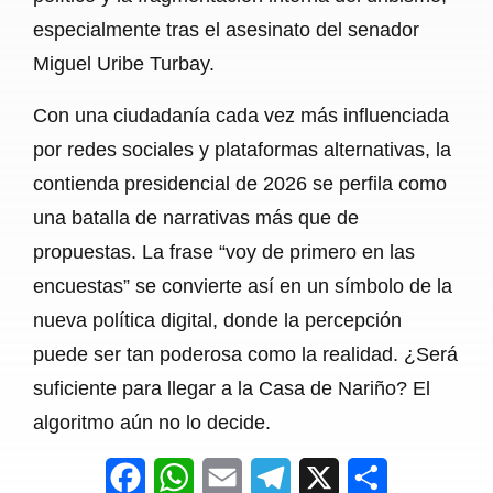
especialmente tras el asesinato del senador
Miguel Uribe Turbay.
Con una ciudadanía cada vez más influenciada
por redes sociales y plataformas alternativas, la
contienda presidencial de 2026 se perfila como
una batalla de narrativas más que de
propuestas. La frase “voy de primero en las
encuestas” se convierte así en un símbolo de la
nueva política digital, donde la percepción
puede ser tan poderosa como la realidad. ¿Será
suficiente para llegar a la Casa de Nariño? El
algoritmo aún no lo decide.
F
W
E
T
X
S