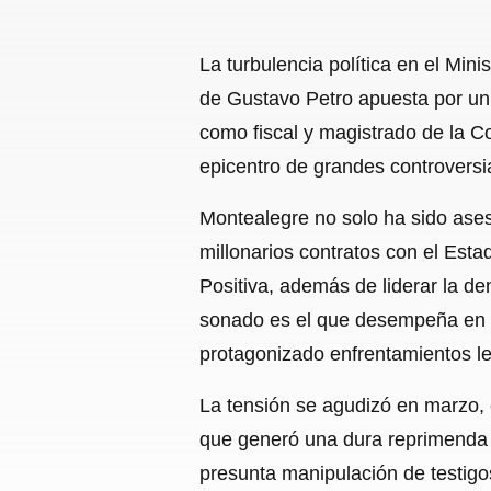
La turbulencia política en el Min
de Gustavo Petro apuesta por un 
como fiscal y magistrado de la Co
epicentro de grandes controversi
Montealegre no solo ha sido ases
millonarios contratos con el Est
Positiva, además de liderar la d
sonado es el que desempeña en el
protagonizado enfrentamientos le
La tensión se agudizó en marzo,
que generó una dura reprimenda d
presunta manipulación de testigo