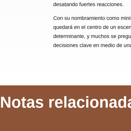
desatando fuertes reacciones.
Con su nombramiento como ministr
quedará en el centro de un escena
determinante, y muchos se pregun
decisiones clave en medio de una
Notas relacionad