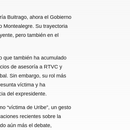
aría Buitrago, ahora el Gobierno
o Montealegre. Su trayectoria
uyente, pero también en el
ino que también ha acumulado
vicios de asesoría a RTVC y
abal. Sin embargo, su rol más
resunta víctima y ha
ia del expresidente.
o “víctima de Uribe”, un gesto
aciones recientes sobre la
ado aún más el debate,