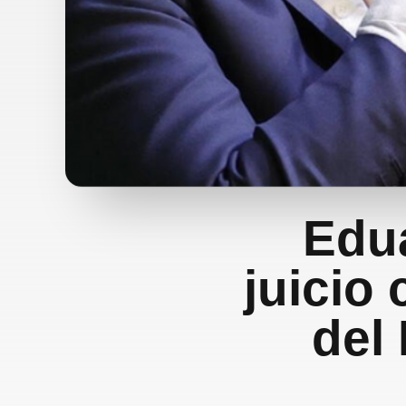
Edua
juicio 
del 