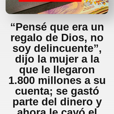
“Pensé que era un
regalo de Dios, no
soy delincuente”,
dijo la mujer a la
que le llegaron
1.800 millones a su
cuenta; se gastó
parte del dinero y
ahora le cayó el