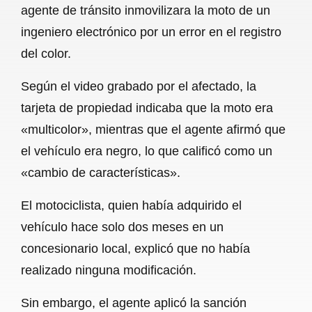
agente de tránsito inmovilizara la moto de un
b
s
l
g
e
ingeniero electrónico por un error en el registro
o
A
r
del color.
o
p
a
Según el video grabado por el afectado, la
k
p
m
tarjeta de propiedad indicaba que la moto era
«multicolor», mientras que el agente afirmó que
el vehículo era negro, lo que calificó como un
«cambio de características».
El motociclista, quien había adquirido el
vehículo hace solo dos meses en un
concesionario local, explicó que no había
realizado ninguna modificación.
Sin embargo, el agente aplicó la sanción