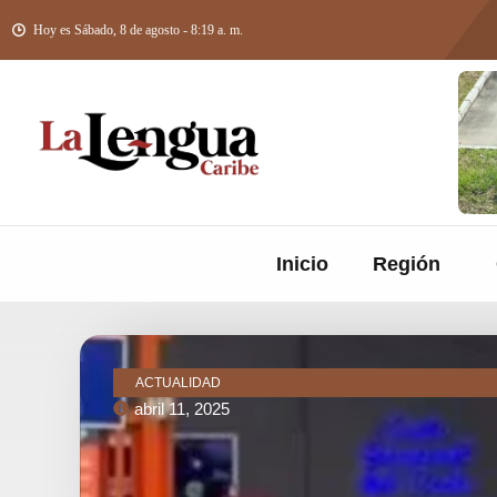
Hoy es Sábado, 8 de agosto - 8:19 a. m.
Inicio
Región
ACTUALIDAD
abril 11, 2025