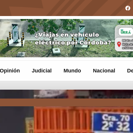
Opinión
Judicial
Mundo
Nacional
De