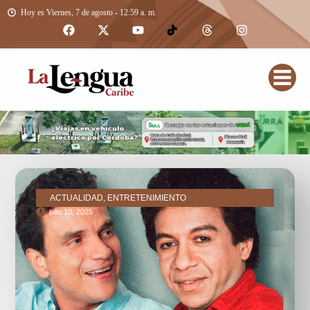
Hoy es Viernes, 7 de agosto - 12:59 a. m.
ACTUALIDAD, ENTRETENIMIENTO
julio 10, 2025