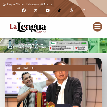
Hoy es Viernes, 7 de agosto - 6:38 a. m.
ACTUALIDAD
mayo 27, 2025