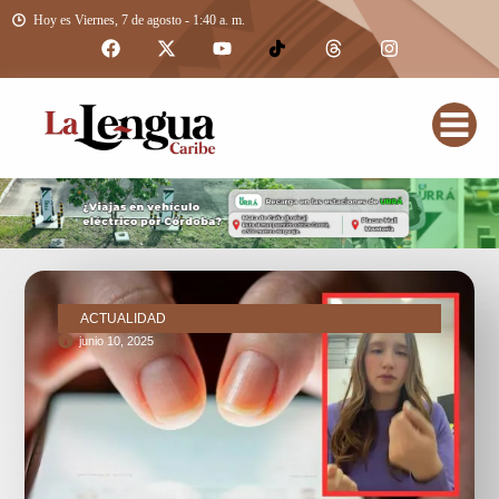
Hoy es Viernes, 7 de agosto - 1:40 a. m.
ACTUALIDAD
junio 10, 2025