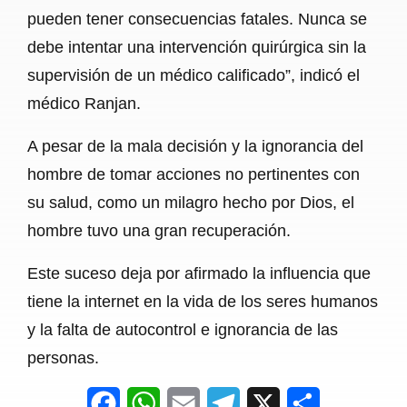
pueden tener consecuencias fatales. Nunca se
debe intentar una intervención quirúrgica sin la
supervisión de un médico calificado”, indicó el
médico Ranjan.
A pesar de la mala decisión y la ignorancia del
hombre de tomar acciones no pertinentes con
su salud, como un milagro hecho por Dios, el
hombre tuvo una gran recuperación.
Este suceso deja por afirmado la influencia que
tiene la internet en la vida de los seres humanos
y la falta de autocontrol e ignorancia de las
personas.
F
W
E
T
X
S