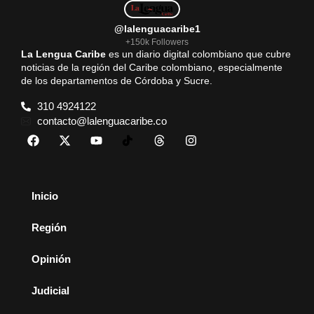
@lalenguacaribe1
+150k Followers
La Lengua Caribe
es un diario digital colombiano que cubre
noticias de la región del Caribe colombiano, especialmente
de los departamentos de Córdoba y Sucre.
310 4924122
contacto@lalenguacaribe.co
Inicio
Región
Opinión
Judicial