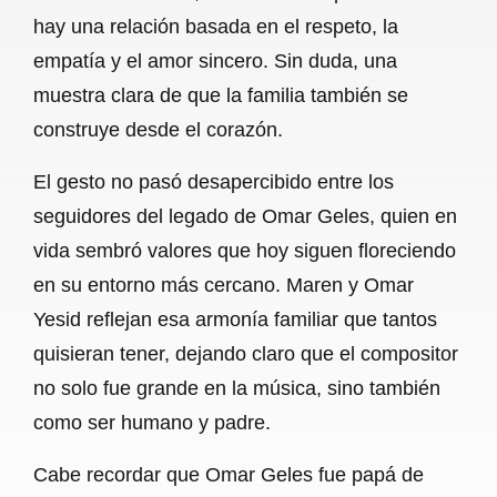
hay una relación basada en el respeto, la
o
p
a
empatía y el amor sincero. Sin duda, una
k
p
m
muestra clara de que la familia también se
construye desde el corazón.
El gesto no pasó desapercibido entre los
seguidores del legado de Omar Geles, quien en
vida sembró valores que hoy siguen floreciendo
en su entorno más cercano. Maren y Omar
Yesid reflejan esa armonía familiar que tantos
quisieran tener, dejando claro que el compositor
no solo fue grande en la música, sino también
como ser humano y padre.
Cabe recordar que Omar Geles fue papá de