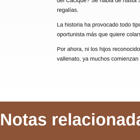
del Cacique? Se habla de hasta 3
regalías.
La historia ha provocado todo ti
oportunista más que quiere colars
Por ahora, ni los hijos reconocido
vallenato, ya muchos comienzan a 
Notas relacionad