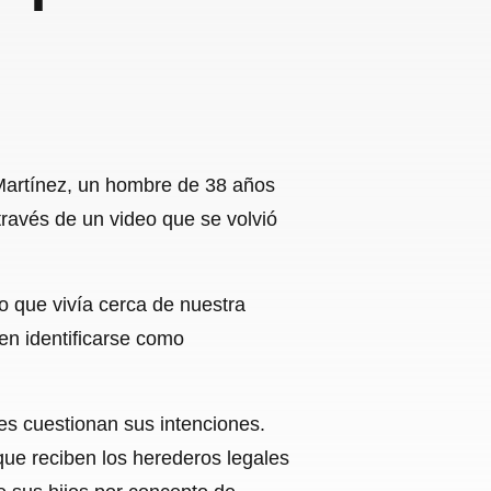
?
 Martínez, un hombre de 38 años
través de un video que se volvió
o que vivía cerca de nuestra
en identificarse como
es cuestionan sus intenciones.
ue reciben los herederos legales