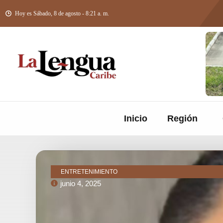
Hoy es Sábado, 8 de agosto - 8:21 a. m.
Inicio
Región
ENTRETENIMIENTO
junio 4, 2025