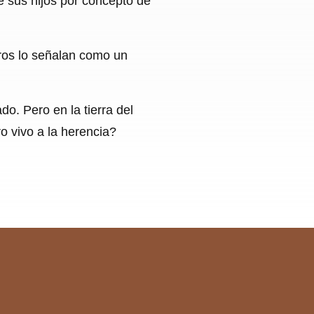
e sus hijos por concepto de
tros lo señalan como un
do. Pero en la tierra del
ro vivo a la herencia?