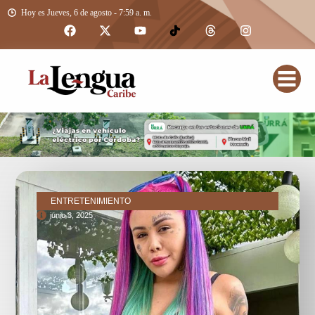
Hoy es Jueves, 6 de agosto - 7:59 a. m.
ENTRETENIMIENTO
junio 3, 2025