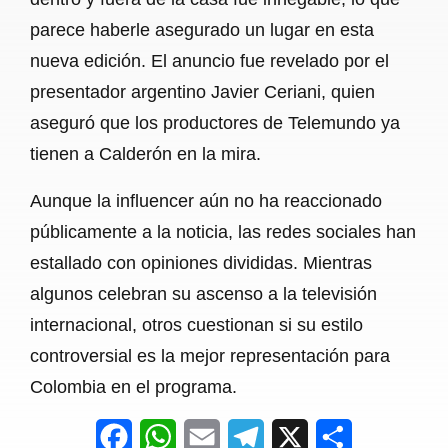
parece haberle asegurado un lugar en esta
nueva edición. El anuncio fue revelado por el
presentador argentino Javier Ceriani, quien
aseguró que los productores de Telemundo ya
tienen a Calderón en la mira.
Aunque la influencer aún no ha reaccionado
públicamente a la noticia, las redes sociales han
estallado con opiniones divididas. Mientras
algunos celebran su ascenso a la televisión
internacional, otros cuestionan si su estilo
controversial es la mejor representación para
Colombia en el programa.
F
W
E
T
X
S