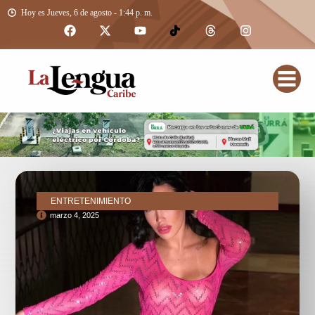
Hoy es Jueves, 6 de agosto - 1:44 p. m.
ENTRETENIMIENTO
marzo 4, 2025