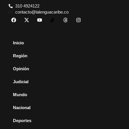
310 4924122
contacto@lalenguacaribe.co
Inicio
Región
Opinión
Judicial
Mundo
Nacional
Deportes