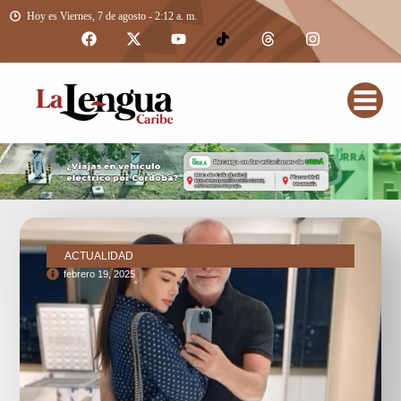
Hoy es Viernes, 7 de agosto - 2:12 a. m.
ACTUALIDAD
febrero 19, 2025