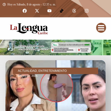
Hoy es Sábado, 8 de agosto - 12:35 a. m.
ACTUALIDAD, ENTRETENIMIENTO
febrero 14, 2025