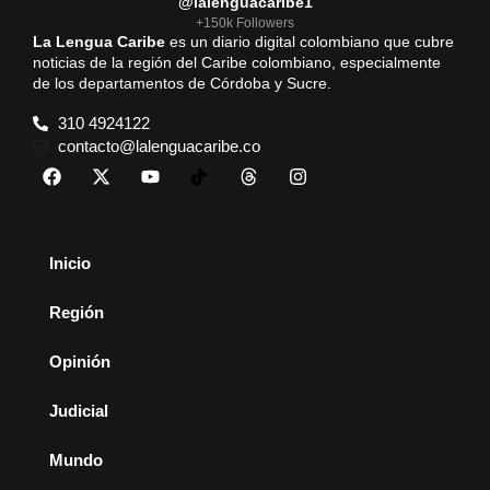
@lalenguacaribe1
+150k Followers
La Lengua Caribe
es un diario digital colombiano que cubre
noticias de la región del Caribe colombiano, especialmente
de los departamentos de Córdoba y Sucre.
310 4924122
contacto@lalenguacaribe.co
Inicio
Región
Opinión
Judicial
Mundo