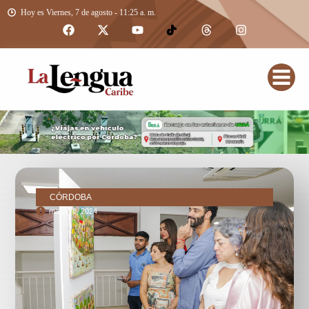
Hoy es Viernes, 7 de agosto - 11:25 a. m.
CÓRDOBA
marzo 8, 2024