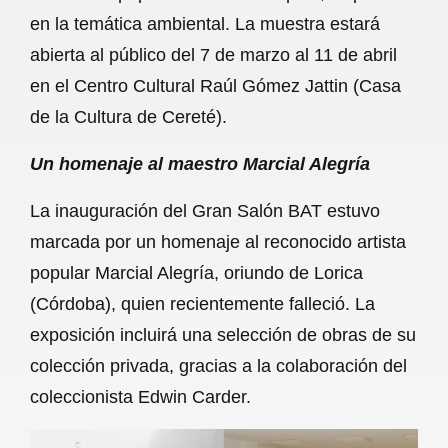
en la temática ambiental. La muestra estará
o
p
a
abierta al público del 7 de marzo al 11 de abril
k
p
m
en el Centro Cultural Raúl Gómez Jattin (Casa
de la Cultura de Cereté).
Un homenaje al maestro Marcial Alegría
La inauguración del Gran Salón BAT estuvo
marcada por un homenaje al reconocido artista
popular Marcial Alegría, oriundo de Lorica
(Córdoba), quien recientemente falleció. La
exposición incluirá una selección de obras de su
colección privada, gracias a la colaboración del
coleccionista Edwin Carder.