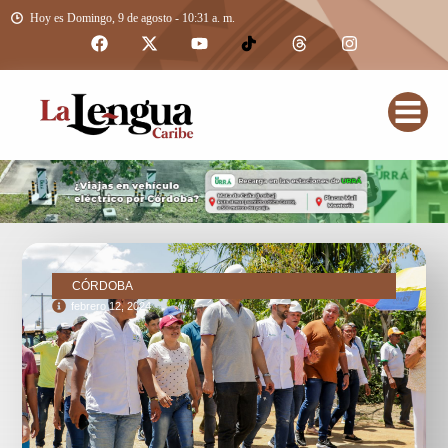
Hoy es Domingo, 9 de agosto - 10:31 a. m.
CÓRDOBA
febrero 12, 2024