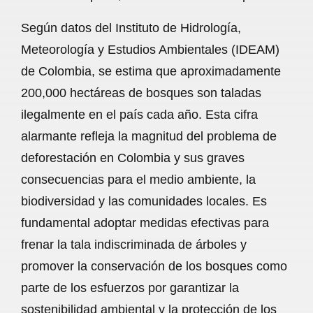
o
p
a
Según datos del Instituto de Hidrología,
k
p
m
Meteorología y Estudios Ambientales (IDEAM)
de Colombia, se estima que aproximadamente
200,000 hectáreas de bosques son taladas
ilegalmente en el país cada año. Esta cifra
alarmante refleja la magnitud del problema de
deforestación en Colombia y sus graves
consecuencias para el medio ambiente, la
biodiversidad y las comunidades locales. Es
fundamental adoptar medidas efectivas para
frenar la tala indiscriminada de árboles y
promover la conservación de los bosques como
parte de los esfuerzos por garantizar la
sostenibilidad ambiental y la protección de los