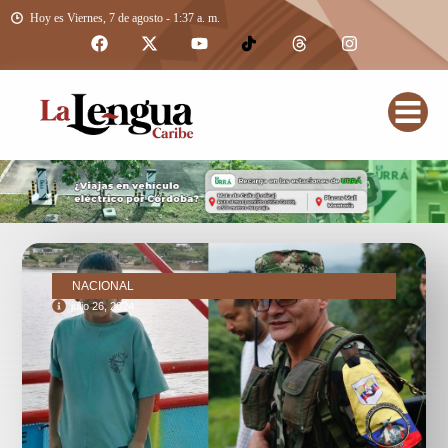
Hoy es Viernes, 7 de agosto - 1:37 a. m.
NACIONAL
julio 26, 2024