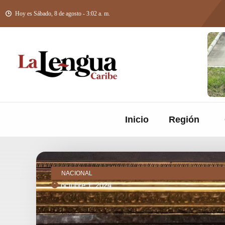
Hoy es Sábado, 8 de agosto - 3:02 a. m.
Inicio
Región
NACIONAL
octubre 1, 2024