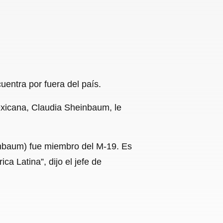
uentra por fuera del país.
exicana, Claudia Sheinbaum, le
inbaum) fue miembro del M-19. Es
a Latina”, dijo el jefe de