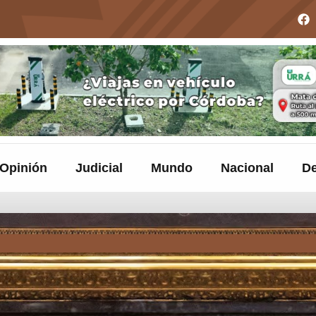
Opinión
Judicial
Mundo
Nacional
De