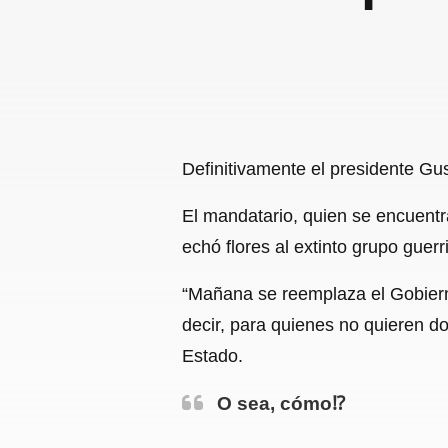
Definitivamente el presidente Gus
El mandatario, quien se encuent
echó flores al extinto grupo guer
“Mañana se reemplaza el Gobiern
decir, para quienes no quieren do
Estado.
O sea, cómo⁉️