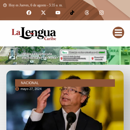
Hoy es Jueves, 6 de agosto - 5:35 a. m.
NACIONAL
mayo 27, 2024