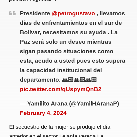
Presidente
@petrogustavo
, llevamos
días de enfrentamientos en el sur de
Bolívar, necesitamos su ayuda . La
Paz será solo un deseo mientras
sigan pasando situaciones como
esta, acudo a usted pues esto supera
la capacidad institucional del
departamento. 🙏🏻🙏🏻🙏🏻
pic.twitter.com/qUspymQnB2
— Yamilito Arana (@YamilHAranaP)
February 4, 2024
El secuestro de la mujer se produjo el día
anterior en el sector Lejanía vereda La