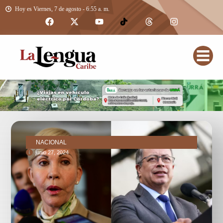
Hoy es Viernes, 7 de agosto - 6:55 a. m.
NACIONAL
junio 27, 2024