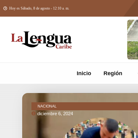
Hoy es Sábado, 8 de agosto - 12:10 a. m.
Inicio
Región
NACIONAL
diciembre 6, 2024