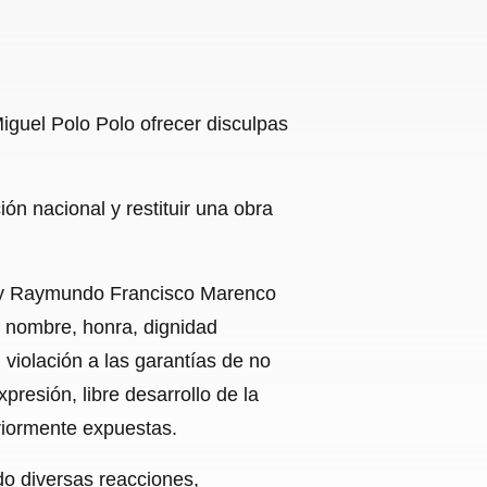
Miguel Polo Polo ofrecer disculpas
n nacional y restituir una obra
ez y Raymundo Francisco Marenco
 nombre, honra, dignidad
, violación a las garantías de no
presión, libre desarrollo de la
eriormente expuestas.
do diversas reacciones,