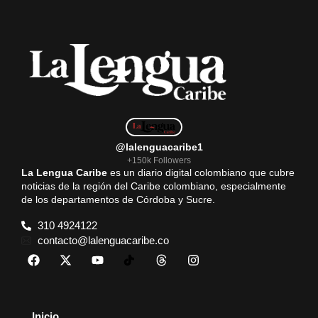
@lalenguacaribe1
+150k Followers
La Lengua Caribe
es un diario digital colombiano que cubre
noticias de la región del Caribe colombiano, especialmente
de los departamentos de Córdoba y Sucre.
310 4924122
contacto@lalenguacaribe.co
Inicio