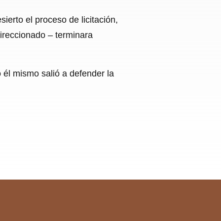
rto el proceso de licitación,
direccionado – terminara
 él mismo salió a defender la