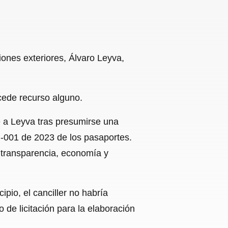
ones exteriores, Álvaro Leyva,
cede recurso alguno.
e a Leyva tras presumirse una
 LP-001 de 2023 de los pasaportes.
e transparencia, economía y
pio, el canciller no habría
 de licitación para la elaboración