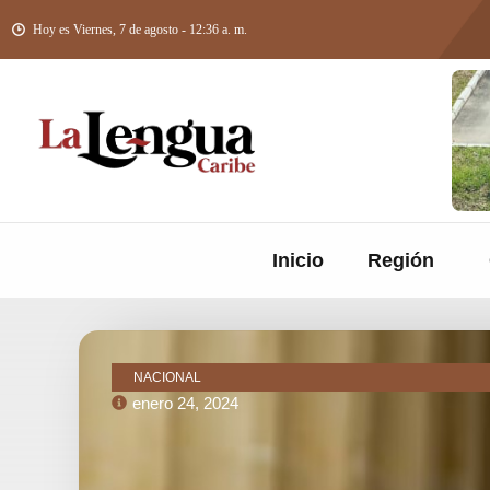
Hoy es Viernes, 7 de agosto - 12:36 a. m.
Inicio
Región
NACIONAL
enero 24, 2024