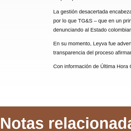
La gestión desacertada encabezad
por lo que TG&S – que en un prin
denunciando al Estado colombian
En su momento, Leyva fue adverti
transparencia del proceso afirma
Con información de Última Hora 
Notas relacionad