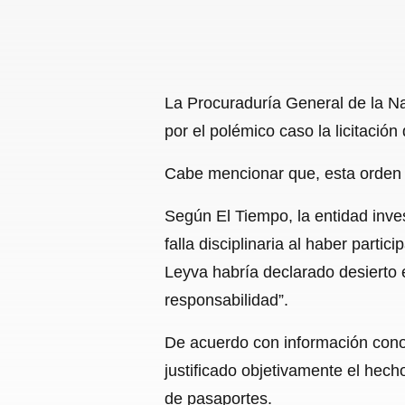
La Procuraduría General de la Na
por el polémico caso la licitació
Cabe mencionar que, esta orden e
Según El Tiempo, la entidad inve
falla disciplinaria al haber parti
Leyva habría declarado desierto 
responsabilidad”.
De acuerdo con información conoci
justificado objetivamente el hech
de pasaportes.