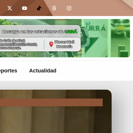
portes
Actualidad