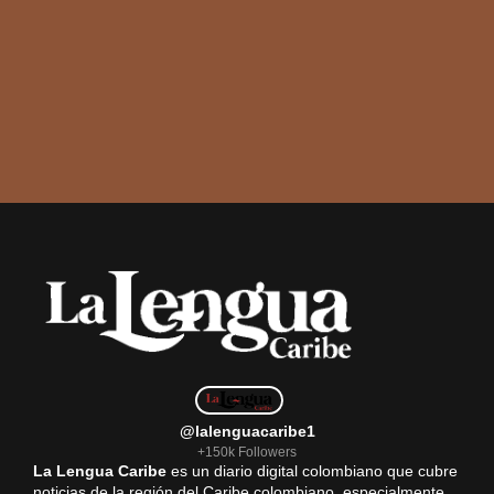
@lalenguacaribe1
+150k Followers
La Lengua Caribe
es un diario digital colombiano que cubre
noticias de la región del Caribe colombiano, especialmente