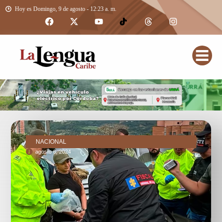
Hoy es Domingo, 9 de agosto - 12:23 a. m.
NACIONAL
agosto 6, 2024