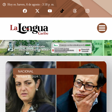
Hoy es Jueves, 6 de agosto - 3:18 p. m.
NACIONAL
octubre 11, 2024