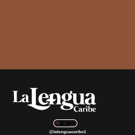
@lalenguacaribe1