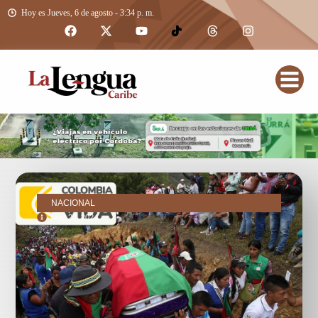
Hoy es Jueves, 6 de agosto - 3:34 p. m.
NACIONAL
junio 23, 2024