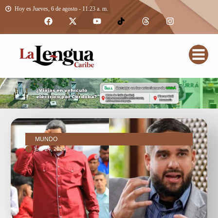
Hoy es Jueves, 6 de agosto - 11:23 a. m.
MUNDO
julio 24, 2024