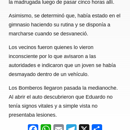
la madrugada luego de pasar cinco horas allí.
Asimismo, se determinó que, había estado en el
gimnasio haciendo su rutina y se disponía a
marcharse cuando se desvaneció.
Los vecinos fueron quienes lo vieron
inconsciente por lo que avisaron a las
autoridades e indicaron que un joven se había
desmayado dentro de un vehículo.
Los Bomberos llegaron pasada la medianoche.
Al abrir el auto descubrieron que Eduardo no
tenía signos vitales y a simple vista no
presentaba lesiones.
F
W
E
T
X
S