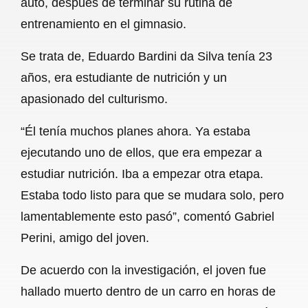
auto, después de terminar su rutina de
o
A
r
entrenamiento en el gimnasio.
o
p
a
Se trata de, Eduardo Bardini da Silva tenía 23
k
p
m
años, era estudiante de nutrición y un
apasionado del culturismo.
“Él tenía muchos planes ahora. Ya estaba
ejecutando uno de ellos, que era empezar a
estudiar nutrición. Iba a empezar otra etapa.
Estaba todo listo para que se mudara solo, pero
lamentablemente esto pasó”, comentó Gabriel
Perini, amigo del joven.
De acuerdo con la investigación, el joven fue
hallado muerto dentro de un carro en horas de