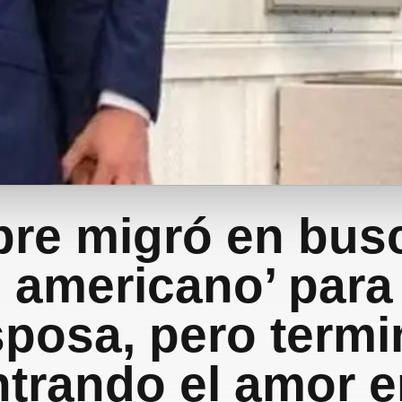
re migró en busc
 americano’ para 
sposa, pero termi
trando el amor e