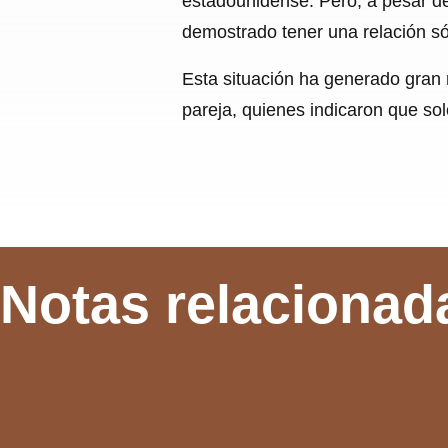
estadounidense. Pero, a pesar d
demostrado tener una relación sól
Esta situación ha generado gran 
pareja, quienes indicaron que solo
Notas relacionad