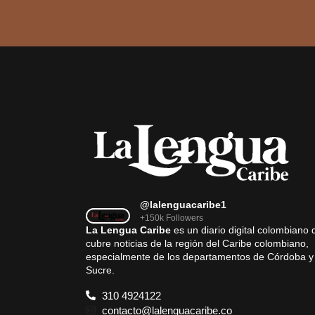
@lalenguacaribe1
+150k Followers
La Lengua Caribe
es un diario digital colombiano 
cubre noticias de la región del Caribe colombiano,
especialmente de los departamentos de Córdoba y
Sucre.
310 4924122
contacto@lalenguacaribe.co