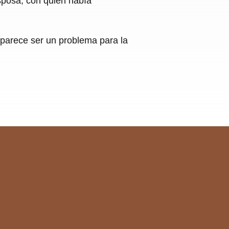
sposa, con quien había
 parece ser un problema para la