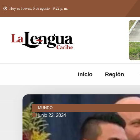
Hoy es Jueves, 6 de agosto - 9:22 p. m.
Inicio
Región
MUNDO
junio 22, 2024