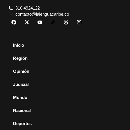
310 4924122
contacto@lalenguacaribe.co
Inicio
Región
Opinión
Judicial
Mundo
Nacional
Deportes