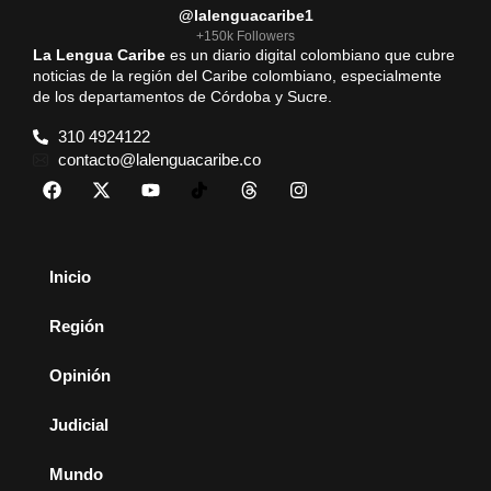
@lalenguacaribe1
+150k Followers
La Lengua Caribe
es un diario digital colombiano que cubre
noticias de la región del Caribe colombiano, especialmente
de los departamentos de Córdoba y Sucre.
310 4924122
contacto@lalenguacaribe.co
Inicio
Región
Opinión
Judicial
Mundo