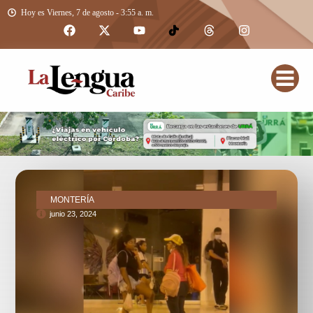
Hoy es Viernes, 7 de agosto - 3:55 a. m.
MONTERÍA
junio 23, 2024