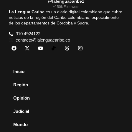
@lalenguacaribe1
+150k Followers
La Lengua Caribe
es un diario digital colombiano que cubre
noticias de la región del Caribe colombiano, especialmente
de los departamentos de Córdoba y Sucre.
310 4924122
contacto@lalenguacaribe.co
Inicio
Región
Opinión
Judicial
Mundo