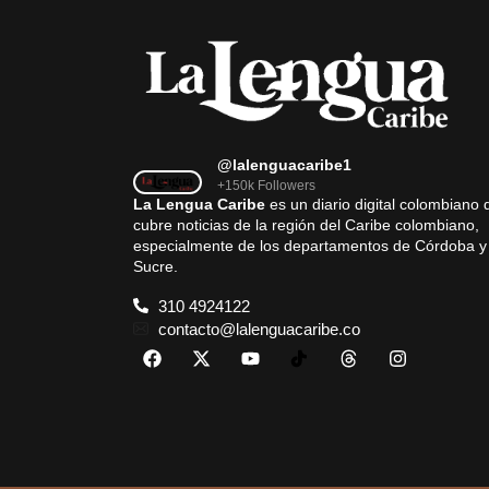
@lalenguacaribe1
+150k Followers
La Lengua Caribe
es un diario digital colombiano 
cubre noticias de la región del Caribe colombiano,
especialmente de los departamentos de Córdoba y
Sucre.
310 4924122
contacto@lalenguacaribe.co