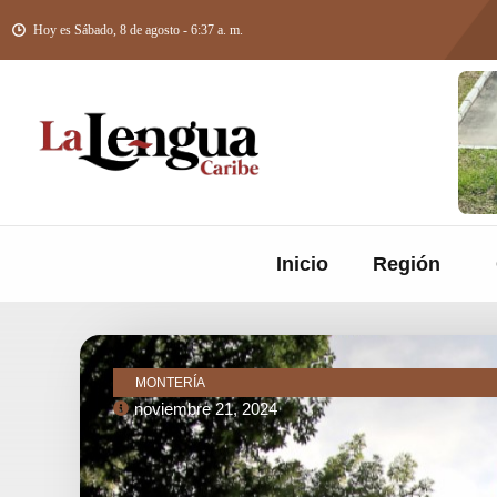
Hoy es Sábado, 8 de agosto - 6:37 a. m.
Inicio
Región
MONTERÍA
noviembre 21, 2024