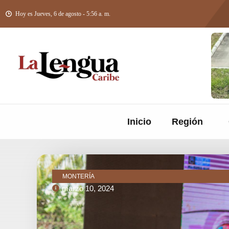
Hoy es Jueves, 6 de agosto - 5:56 a. m.
Inicio
Región
MONTERÍA
marzo 10, 2024