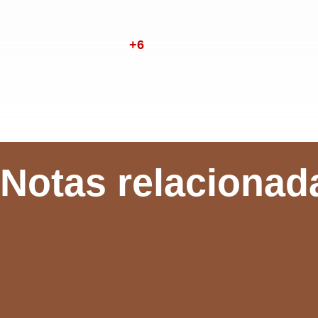
+6
Notas relacionad