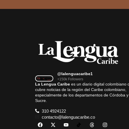
@lalenguacaribe1
+150k Followers
La Lengua Caribe
es un diario digital colombiano 
cubre noticias de la región del Caribe colombiano,
especialmente de los departamentos de Córdoba y
Sucre.
310 4924122
contacto@lalenguacaribe.co