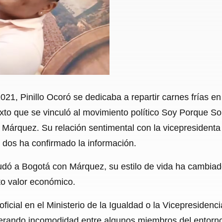
21, Pinillo Ocoró se dedicaba a repartir carnes frías en
exto que se vinculó al movimiento político Soy Porque 
Márquez. Su relación sentimental con la vicepresidenta 
dos ha confirmado la información.
dó a Bogotá con Márquez, su estilo de vida ha cambia
to valor económico.
icial en el Ministerio de la Igualdad o la Vicepresidenci
rando incomodidad entre algunos miembros del entorno p