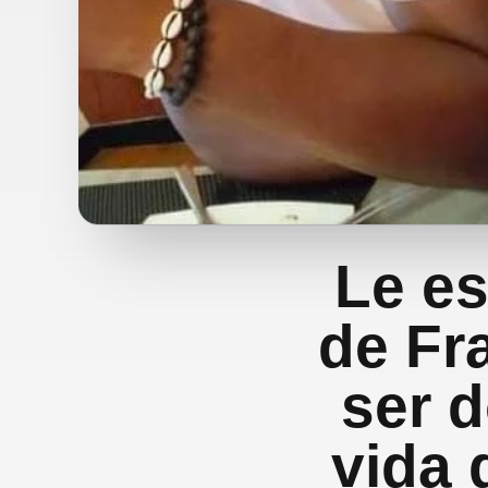
Le es
de Fr
ser d
vida 