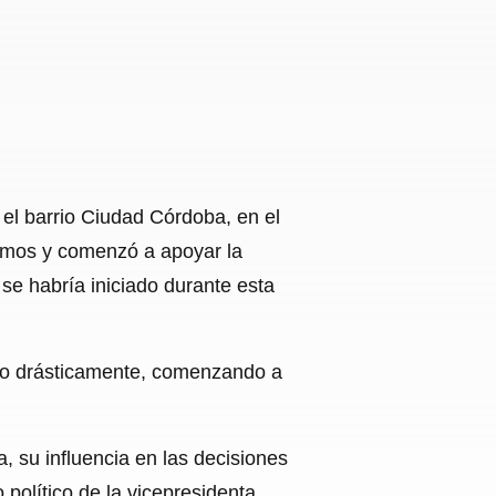
 el barrio Ciudad Córdoba, en el
Somos y comenzó a apoyar la
se habría iniciado durante esta
do drásticamente, comenzando a
a, su influencia en las decisiones
olítico de la vicepresidenta,