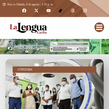
Hoy es Sábado, 8 de agosto - 1:35 p. m.
CÓRDOBA
febrero 16, 2023