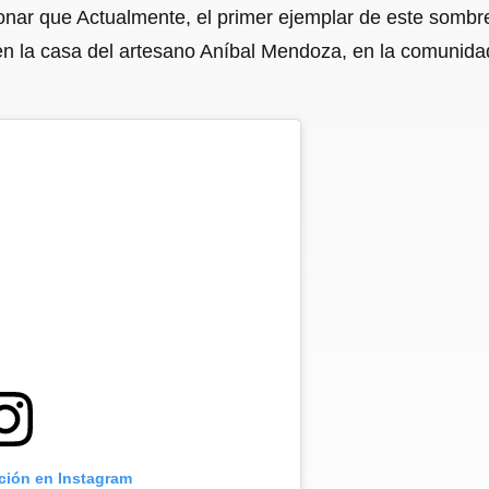
onar que Actualmente, el primer ejemplar de este sombr
n la casa del artesano Aníbal Mendoza, en la comunidad 
ación en Instagram