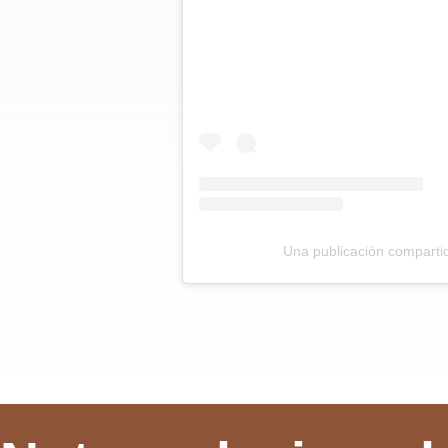
Una publicación comparti