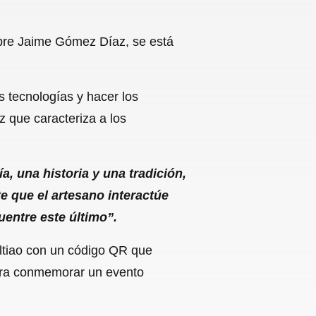
mbre Jaime Gómez Díaz, se está
s tecnologías y hacer los
íz que caracteriza a los
, una historia y una tradición,
te que el artesano interactúe
uentre este último”.
ltiao con un código QR que
para conmemorar un evento
.