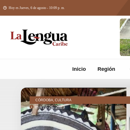
Hoy es Jueves, 6 de agosto - 10:09 p. m.
Inicio
Región
CÓRDOBA, CULTURA
marzo 26, 2023