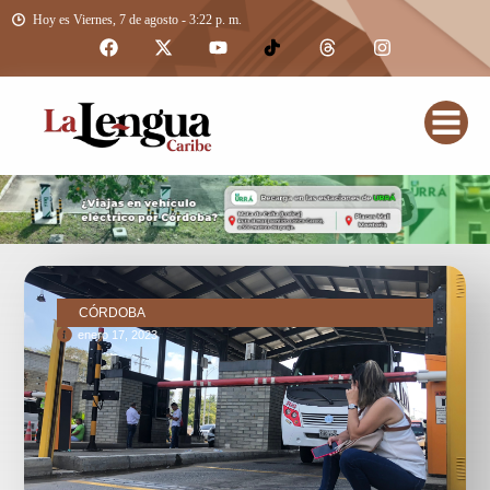
Hoy es Viernes, 7 de agosto - 3:22 p. m.
CÓRDOBA
enero 17, 2023