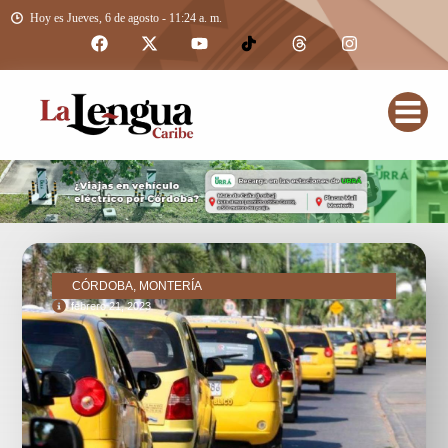
Hoy es Jueves, 6 de agosto - 11:24 a. m.
CÓRDOBA, MONTERÍA
febrero 21, 2023