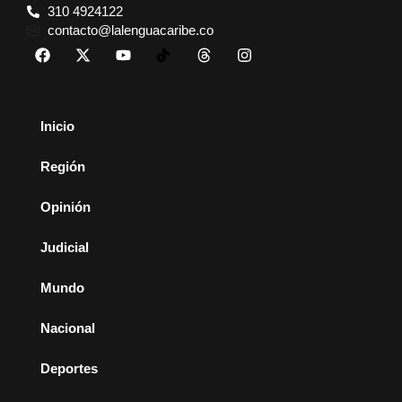
310 4924122
contacto@lalenguacaribe.co
Inicio
Región
Opinión
Judicial
Mundo
Nacional
Deportes