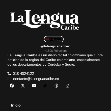
@lalenguacaribe1
+150k Followers
La Lengua Caribe
es un diario digital colombiano que cubre
noticias de la región del Caribe colombiano, especialmente
de los departamentos de Córdoba y Sucre.
310 4924122
contacto@lalenguacaribe.co
Inicio