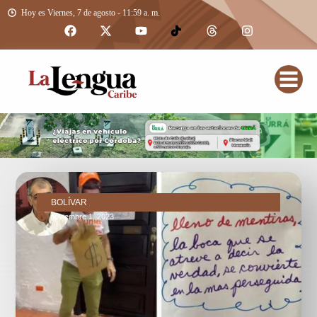
Hoy es Viernes, 7 de agosto - 11:59 a. m.
BOLÍVAR
noviembre 1, 2023