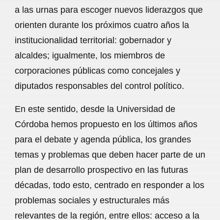
a las urnas para escoger nuevos liderazgos que
o
A
r
orienten durante los próximos cuatro años la
o
p
a
institucionalidad territorial: gobernador y
k
p
m
alcaldes; igualmente, los miembros de
corporaciones públicas como concejales y
diputados responsables del control político.
En este sentido, desde la Universidad de
Córdoba hemos propuesto en los últimos años
para el debate y agenda pública, los grandes
temas y problemas que deben hacer parte de un
plan de desarrollo prospectivo en las futuras
décadas, todo esto, centrado en responder a los
problemas sociales y estructurales más
relevantes de la región, entre ellos: acceso a la