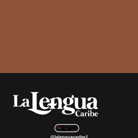
@lalenguacaribe1